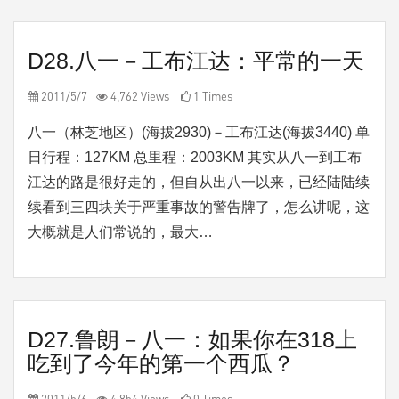
D28.八一－工布江达：平常的一天
2011/5/7
4,762 Views
1 Times
八一（林芝地区）(海拔2930)－工布江达(海拔3440) 单
日行程：127KM 总里程：2003KM 其实从八一到工布
江达的路是很好走的，但自从出八一以来，已经陆陆续
续看到三四块关于严重事故的警告牌了，怎么讲呢，这
大概就是人们常说的，最大…
D27.鲁朗－八一：如果你在318上
吃到了今年的第一个西瓜？