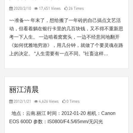
2020/2/10
17,451 Views
26 Times
~~准备~~ 年末了，想给搬了一年砖的自己搞点文艺活
动，但看着躺在银行卡里的几百块钱，又不得不重新思
考一下人生。 一边啃着窝窝头，一边不经意间地翻开
《如何优雅地穷游》，用几分钟，就做了个要灵魂在路
上的决定。 “人生需要有一点不同。”社畜这样…
丽江清晨
2012/1/21
4,626 Views
0 Times
地点：云南.丽江 时间：2012-01-20 相机：Canon
EOS 600D 参数：IS0800/F4.5/65mm/无闪光