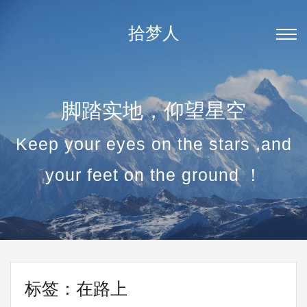
拾梦人
脚踏实地，仰望星空
Keep your eyes on the stars ,and
your feet on the ground ！
标签：在路上