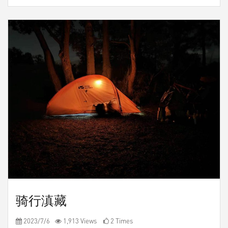
骑行滇藏
2023/7/6
1,913 Views
2 Times