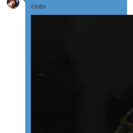
#失眠# ​​​