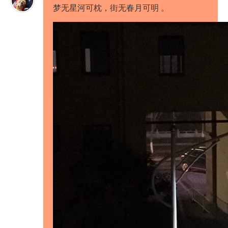
梦无星河可枕，街无春月可明 ​​​​。