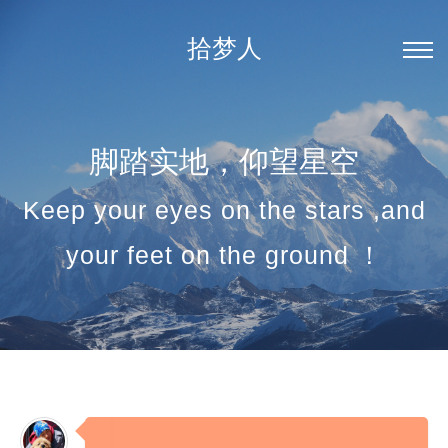
拾梦人
脚踏实地，仰望星空
Keep your eyes on the stars ,and
your feet on the ground ！