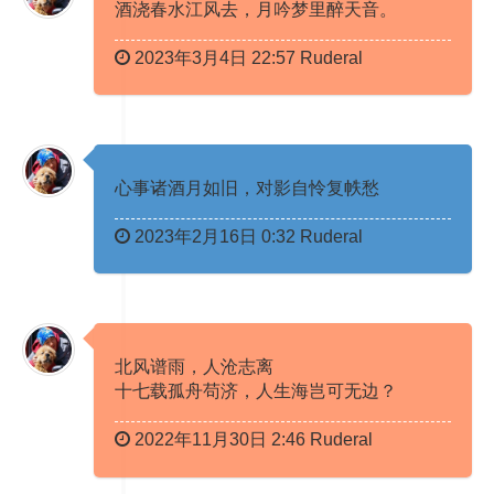
酒浇春水江风去，月吟梦里醉天音。 ​​​
2023年3月4日 22:57 Ruderal
心事诸酒月如旧，对影自怜复帙愁 ​​​
2023年2月16日 0:32 Ruderal
北风谱雨，人沧志离
十七载孤舟苟济，人生海岂可无边？ ​​​​
2022年11月30日 2:46 Ruderal