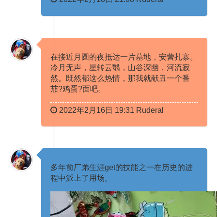
在接近月圆的夜抵达一片墓地，安营扎寨。
冷月无声，星转云翳，山谷深幽，河流寂
然。既然都这么热情，那我就献丑一个番
茄?鸡蛋?面吧。 ​​​ ​​​​​​ ​​​
2022年2月16日 19:31 Ruderal
多年前厂弟生涯get的技能之一在历史的进
程中派上了用场。 ​​​ ​​​