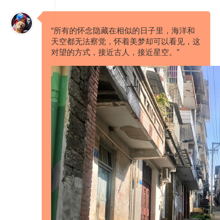
“所有的怀念隐藏在相似的日子里，海洋和
天空都无法察觉，怀着美梦却可以看见，这
对望的方式，接近古人，接近星空。” ​​​