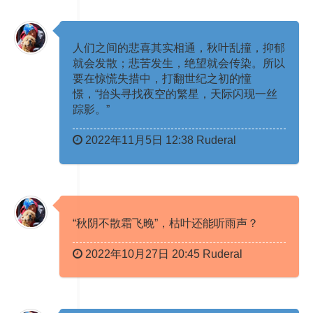
人们之间的悲喜其实相通，秋叶乱撞，抑郁
就会发散；悲苦发生，绝望就会传染。所以
要在惊慌失措中，打翻世纪之初的憧
憬，“抬头寻找夜空的繁星，天际闪现一丝
踪影。” ​​​
2022年11月5日 12:38 Ruderal
“秋阴不散霜飞晚”，枯叶还能听雨声？ ​​​
2022年10月27日 20:45 Ruderal