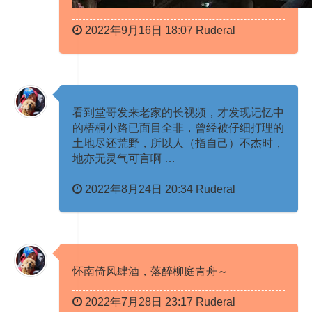
2022年9月16日 18:07 Ruderal
看到堂哥发来老家的长视频，才发现记忆中
的梧桐小路已面目全非，曾经被仔细打理的
土地尽还荒野，所以人（指自己）不杰时，
地亦无灵气可言啊 ​​… ​​​
2022年8月24日 20:34 Ruderal
怀南倚风肆酒，落醉柳庭青舟～ ​​​
2022年7月28日 23:17 Ruderal