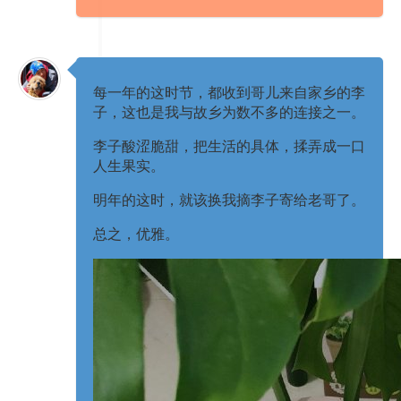
每一年的这时节，都收到哥儿来自家乡的李
子，这也是我与故乡为数不多的连接之一。
李子​酸涩脆甜，把生活的具体，揉弄成一口
人生果实。
明年的这时，就该换我摘李子寄给老哥了。
总之，优雅。