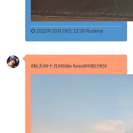
2022年10月19日 12:26 Ruderal
#秋天##十月##little forest##倒计时# ​​​