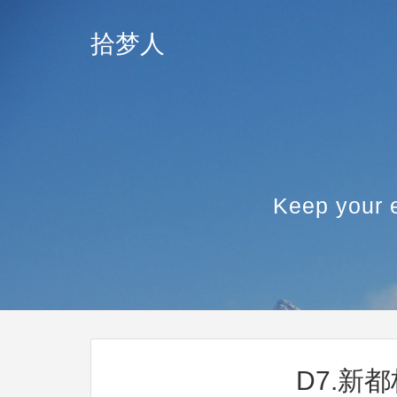
拾梦人
Keep your e
D7.新