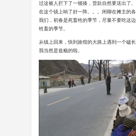
过这被人拦下了一顿揍，货款自然要送出了。
在这个镇上响了好一阵。。。闲聊在摊主的各
我们，初春是死畜牲的季节，尽量不要吃这边
牲畜的季节。
从镇上回来，快到旅馆的大路上遇到一个磕长
我当然是兹糍的啦。