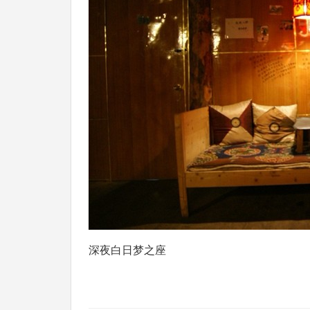
深夜白日梦之座