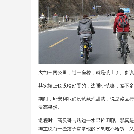
大约三两公里，过一座桥，就是镇上了。多说
其实镇上也没啥好看的，边陲小镇嘛，差不多
期间，邱安利我们试试藏式甜茶，说是藏区行
最高果然。
返程时，高反哥与路边一水果摊闲聊。那真是
摊主说有一些痞子常拿他的水果吃不给钱，又