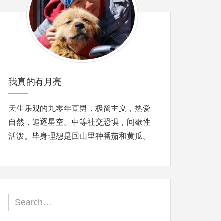
我真的有月亮
天生乐观的九零年直男，极简主义，热爱
自然，追逐星空。中等社交恐惧，间歇性
活泼。毕身理想是回山里种番茄和黄瓜。