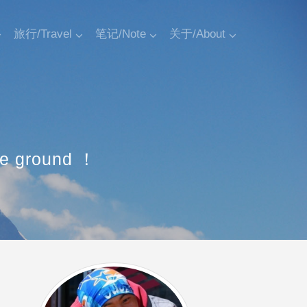
旅行/Travel
笔记/Note
关于/About
空
the ground ！