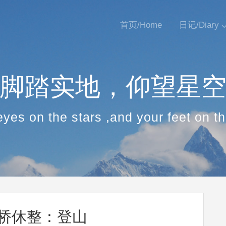
首页/Home
日记/Diary
脚踏实地，仰望星
yes on the stars ,and your feet on 
都桥休整：登山