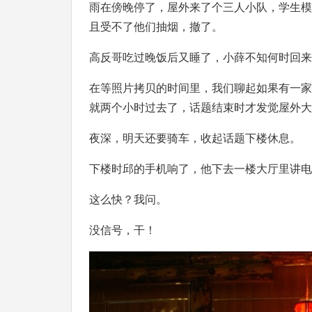
雨在傍晚停了，屋外来了个三人小队，学生模
且受不了他们抽烟，撤了。
高反哥吃过晚饭后又睡了，小薛不知何时回来
在等照片拷贝的时间里，我们聊起如果有一家
就两个小时过去了，话题结束时才发觉屋外大
夜深，明天还要骑车，收起话题下楼休息。
下楼时邱的手机响了，他下去一楼大厅里讲电
这么快？我问。
没信号，干！