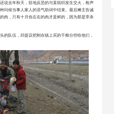
还说去年秋天，驻地反恐的与某组织发生交火，枪声
种问候当事人家人的语气助词中结束。最后摊主告诫
的肉，只有十月份左右的肉才是鲜的，因为那是宰杀
头的队伍，邱提议把刚在镇上买的干粮分些给他们，