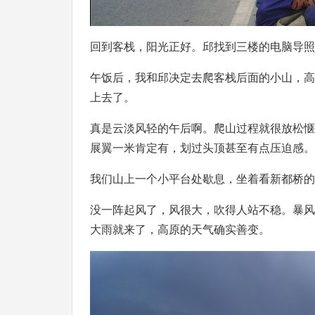
回到客栈，阳光正好。邱找到三楼的电脑导照
午饭后，我和邱决定去爬客栈后面的小山，高
上去了。
真是云淡风轻的午后啊。爬山过程就很放松惬
展翼一米肯定有，划过头顶甚至有点压迫感。
我们山上一个小平台处歇息，坐着看新都桥的
没一阵起风了，风很大，吹得人站不稳。暴风
大雨就来了，高原的天气确实善变。