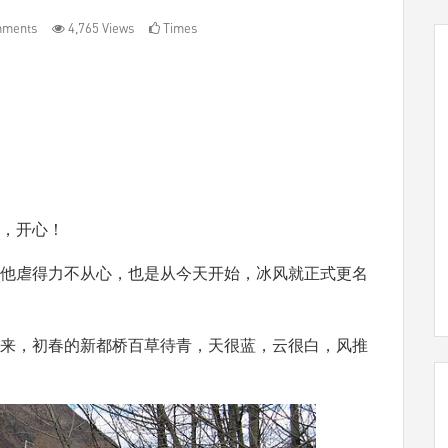
mments
4,765 Views
Times
，开心！
他虐得力不从心，也是从今天开始，冰风就正式更名
来，初春的新都桥百草待青，天很蓝，云很白，风推