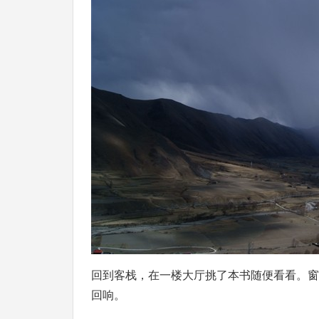
回到客栈，在一楼大厅挑了本书随便看看。窗
回响。