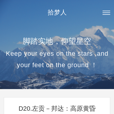
拾梦人
脚踏实地，仰望星空
Keep your eyes on the stars ,and
your feet on the ground ！
D20.左贡－邦达：高原黄昏