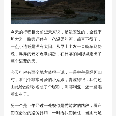
今天的行程相比前些天来说，是最安逸的，全程平
坦大道，路旁还伴有一条温柔的河，简直不得了，
一点小遗憾是没有太阳。从早上出发一直骑车到傍
晚，厚厚的云才逐渐消散，在日落的间隙里露出了
整个湛蓝的天。
今天行程有两个地方值得一说，一是中午是经阿四
村，看到个非常可爱的小姑娘，青涩得很，我们还
由此给她以歌名起了个昵称，叫耶利亚，还一路唱
着出村子。
另一个是下午经过一处貌似是秃鹫窝的路段，看它
们在必经的路旁扑腾，一时给我们怔住，当距离足