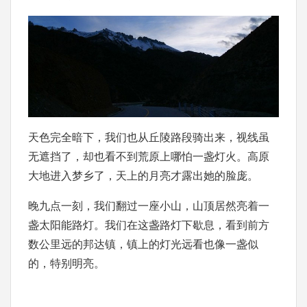
天色完全暗下，我们也从丘陵路段骑出来，视线虽
无遮挡了，却也看不到荒原上哪怕一盏灯火。高原
大地进入梦乡了，天上的月亮才露出她的脸庞。
晚九点一刻，我们翻过一座小山，山顶居然亮着一
盏太阳能路灯。我们在这盏路灯下歇息，看到前方
数公里远的邦达镇，镇上的灯光远看也像一盏似
的，特别明亮。