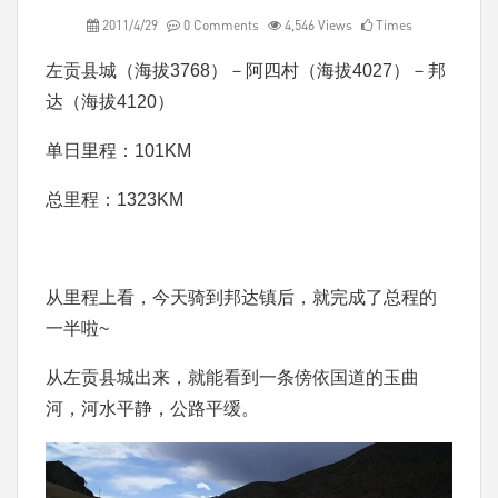
2011/4/29
0 Comments
4,546 Views
Times
左贡县城（海拔3768）－阿四村（海拔4027）－邦
达（海拔4120）
单日里程：101KM
总里程：1323KM
从里程上看，今天骑到邦达镇后，就完成了总程的
一半啦~
从左贡县城出来，就能看到一条傍依国道的玉曲
河，河水平静，公路平缓。