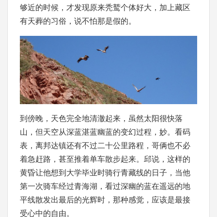
够近的时候，才发现原来秃鹫个体好大，加上藏区
有天葬的习俗，说不怕那是假的。
到傍晚，天色完全地清澈起来，虽然太阳很快落
山，但天空从深蓝湛蓝幽蓝的变幻过程，妙。看码
表，离邦达镇还有不过二十公里路程，哥俩也不必
着急赶路，甚至推着单车散步起来。邱说，这样的
黄昏让他想到大学毕业时骑行青藏线的日子，当他
第一次骑车经过青海湖，看过深幽的蓝在遥远的地
平线散发出最后的光辉时，那种感觉，应该是最接
受心中的自由。