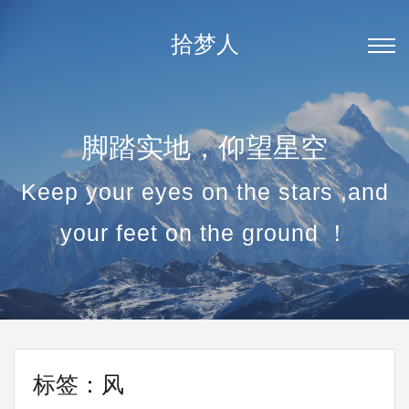
拾梦人
脚踏实地，仰望星空
Keep your eyes on the stars ,and
your feet on the ground ！
标签：风