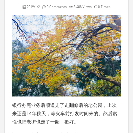
2019/1/2
0 Comments
3,408 Views
0 Times
银行办完业务后顺道走了走翻修后的老公园，上次
来还是14年秋天，等火车前打发时间来的。然后索
性也把老街也走了一圈，挺好。