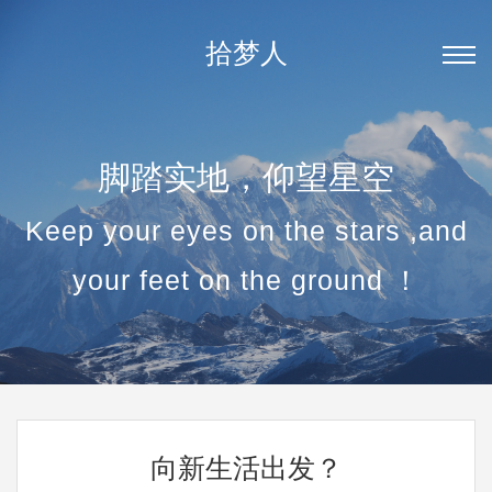
拾梦人
脚踏实地，仰望星空
Keep your eyes on the stars ,and
your feet on the ground ！
向新生活出发？